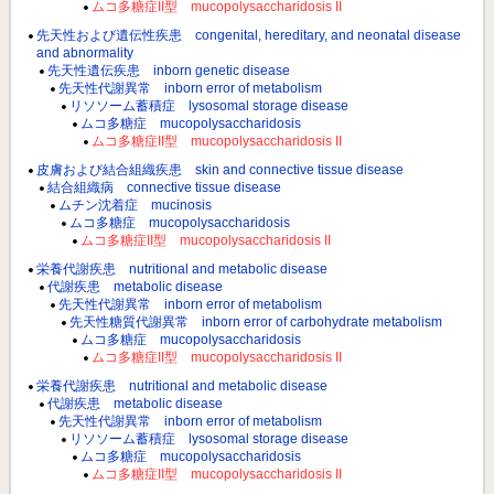
ムコ多糖症II型 mucopolysaccharidosis II
先天性および遺伝性疾患 congenital, hereditary, and neonatal disease
and abnormality
先天性遺伝疾患 inborn genetic disease
先天性代謝異常 inborn error of metabolism
リソソーム蓄積症 lysosomal storage disease
ムコ多糖症 mucopolysaccharidosis
ムコ多糖症II型 mucopolysaccharidosis II
皮膚および結合組織疾患 skin and connective tissue disease
結合組織病 connective tissue disease
ムチン沈着症 mucinosis
ムコ多糖症 mucopolysaccharidosis
ムコ多糖症II型 mucopolysaccharidosis II
栄養代謝疾患 nutritional and metabolic disease
代謝疾患 metabolic disease
先天性代謝異常 inborn error of metabolism
先天性糖質代謝異常 inborn error of carbohydrate metabolism
ムコ多糖症 mucopolysaccharidosis
ムコ多糖症II型 mucopolysaccharidosis II
栄養代謝疾患 nutritional and metabolic disease
代謝疾患 metabolic disease
先天性代謝異常 inborn error of metabolism
リソソーム蓄積症 lysosomal storage disease
ムコ多糖症 mucopolysaccharidosis
ムコ多糖症II型 mucopolysaccharidosis II