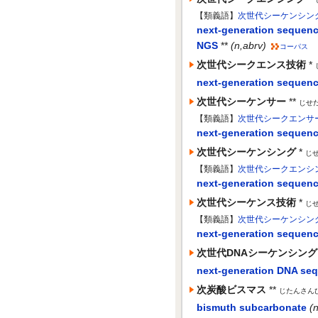
【類義語】
次世代シーケンシン
next-generation sequen
NGS
**
(n,abrv)
コーパス
次世代シークエンス技術
*
next-generation sequen
次世代シーケンサー
**
じせ
【類義語】
次世代シークエンサ
next-generation sequenc
次世代シーケンシング
*
じ
【類義語】
次世代シークエンシ
next-generation sequen
次世代シーケンス技術
*
じ
【類義語】
次世代シーケンシン
next-generation sequen
次世代DNAシーケンシング
next-generation DNA se
次炭酸ビスマス
**
じたんさん
bismuth subcarbonate
(n