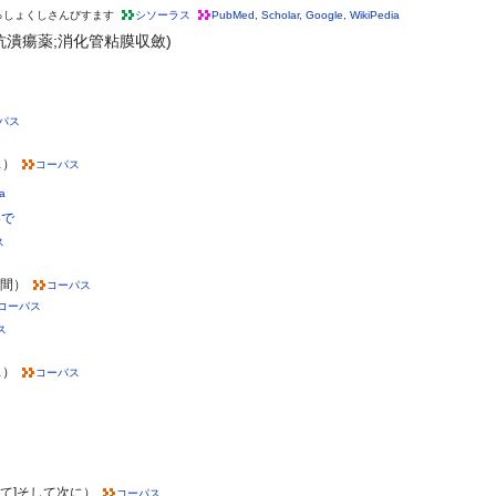
っしょくしさんびすます
シソーラス
PubMed
,
Scholar
,
Google
,
WikiPedia
抗潰瘍薬;消化管粘膜収斂)
パス
…）
コーパス
a
いで
ス
年間）
コーパス
コーパス
ス
…）
コーパス
けて]そして次に）
コーパス