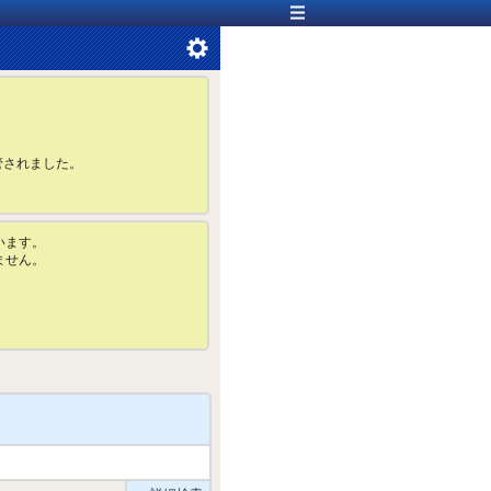
管されました。
います。
ません。