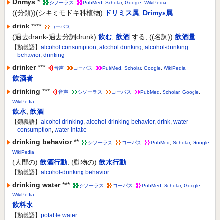
Drimys
*
シソーラス
PubMed
,
Scholar
,
Google
,
WikiPedia
((分類))(シキミモドキ科植物)
ドリミス属
,
Drimys属
drink
****
コーパス
(過去drank-過去分詞drunk)
飲む
,
飲酒
する
,
((名詞))
飲酒量
【類義語】
alcohol consumption
,
alcohol drinking
,
alcohol-drinking
behavior
,
drinking
drinker
***
音声
コーパス
PubMed
,
Scholar
,
Google
,
WikiPedia
飲酒者
drinking
***
音声
シソーラス
コーパス
PubMed
,
Scholar
,
Google
,
WikiPedia
飲水
,
飲酒
【類義語】
alcohol drinking
,
alcohol-drinking behavior
,
drink
,
water
consumption
,
water intake
drinking behavior
**
シソーラス
コーパス
PubMed
,
Scholar
,
Google
,
WikiPedia
(人間の)
飲酒行動
,
(動物の)
飲水行動
【類義語】
alcohol-drinking behavior
drinking water
***
シソーラス
コーパス
PubMed
,
Scholar
,
Google
,
WikiPedia
飲料水
【類義語】
potable water