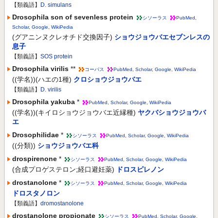
【類義語】
D. simulans
Drosophila son of sevenless protein
シソーラス
PubMed
,
Scholar
,
Google
,
WikiPedia
(グアニンヌクレオチド交換因子)
ショウジョウバエセブンレスの
息子
【類義語】
SOS protein
Drosophila virilis
**
コーパス
PubMed
,
Scholar
,
Google
,
WikiPedia
((学名))(ハエの1種)
クロショウジョウバエ
【類義語】
D. virilis
Drosophila yakuba
*
PubMed
,
Scholar
,
Google
,
WikiPedia
((学名))(キイロショウジョウバエ近縁種)
ヤクバショウジョウバ
エ
Drosophilidae
*
シソーラス
PubMed
,
Scholar
,
Google
,
WikiPedia
((分類))
ショウジョウバエ科
drospirenone
*
シソーラス
PubMed
,
Scholar
,
Google
,
WikiPedia
(合成プロゲステロン;経口避妊薬)
ドロスピレノン
drostanolone
*
シソーラス
PubMed
,
Scholar
,
Google
,
WikiPedia
ドロスタノロン
【類義語】
dromostanolone
drostanolone propionate
シソーラス
PubMed
,
Scholar
,
Google
,