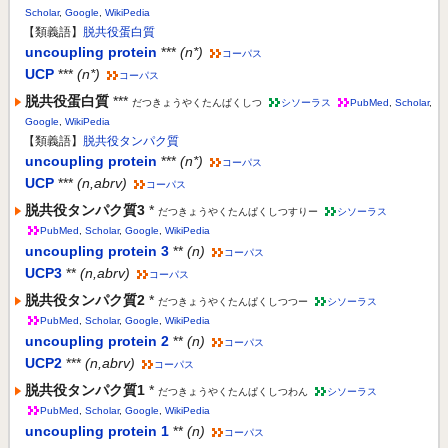
Scholar
,
Google
,
WikiPedia
【類義語】
脱共役蛋白質
uncoupling protein
***
(n*)
コーパス
UCP
***
(n*)
コーパス
脱共役蛋白質
***
だつきょうやくたんぱくしつ
シソーラス
PubMed
,
Scholar
,
Google
,
WikiPedia
【類義語】
脱共役タンパク質
uncoupling protein
***
(n*)
コーパス
UCP
***
(n,abrv)
コーパス
脱共役タンパク質3
*
だつきょうやくたんぱくしつすりー
シソーラス
PubMed
,
Scholar
,
Google
,
WikiPedia
uncoupling protein 3
**
(n)
コーパス
UCP3
**
(n,abrv)
コーパス
脱共役タンパク質2
*
だつきょうやくたんぱくしつつー
シソーラス
PubMed
,
Scholar
,
Google
,
WikiPedia
uncoupling protein 2
**
(n)
コーパス
UCP2
***
(n,abrv)
コーパス
脱共役タンパク質1
*
だつきょうやくたんぱくしつわん
シソーラス
PubMed
,
Scholar
,
Google
,
WikiPedia
uncoupling protein 1
**
(n)
コーパス