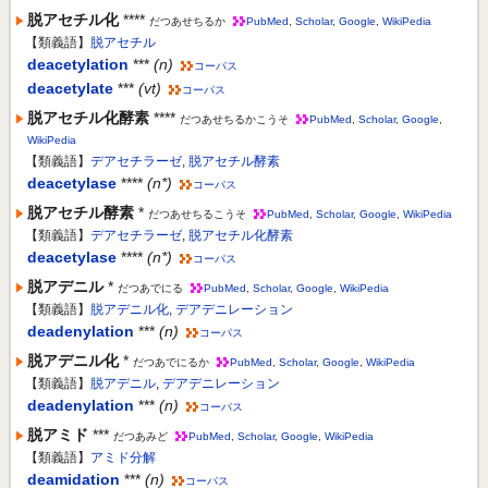
脱アセチル化
****
だつあせちるか
PubMed
,
Scholar
,
Google
,
WikiPedia
【類義語】
脱アセチル
deacetylation
***
(n)
コーパス
deacetylate
***
(vt)
コーパス
脱アセチル化酵素
****
だつあせちるかこうそ
PubMed
,
Scholar
,
Google
,
WikiPedia
【類義語】
デアセチラーゼ
,
脱アセチル酵素
deacetylase
****
(n*)
コーパス
脱アセチル酵素
*
だつあせちるこうそ
PubMed
,
Scholar
,
Google
,
WikiPedia
【類義語】
デアセチラーゼ
,
脱アセチル化酵素
deacetylase
****
(n*)
コーパス
脱アデニル
*
だつあでにる
PubMed
,
Scholar
,
Google
,
WikiPedia
【類義語】
脱アデニル化
,
デアデニレーション
deadenylation
***
(n)
コーパス
脱アデニル化
*
だつあでにるか
PubMed
,
Scholar
,
Google
,
WikiPedia
【類義語】
脱アデニル
,
デアデニレーション
deadenylation
***
(n)
コーパス
脱アミド
***
だつあみど
PubMed
,
Scholar
,
Google
,
WikiPedia
【類義語】
アミド分解
deamidation
***
(n)
コーパス